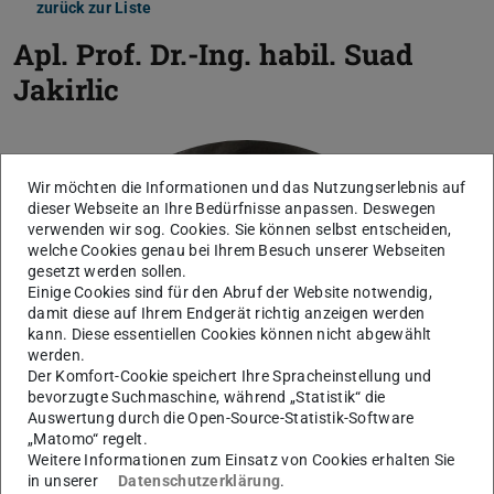
zurück zur Liste
Apl. Prof. Dr.-Ing. habil.
Suad
Jakirlic
Wir möchten die Informationen und das Nutzungserlebnis auf
dieser Webseite an Ihre Bedürfnisse anpassen. Deswegen
verwenden wir sog. Cookies. Sie können selbst entscheiden,
welche Cookies genau bei Ihrem Besuch unserer Webseiten
gesetzt werden sollen.
Einige Cookies sind für den Abruf der Website notwendig,
damit diese auf Ihrem Endgerät richtig anzeigen werden
kann. Diese essentiellen Cookies können nicht abgewählt
werden.
Der Komfort-Cookie speichert Ihre Spracheinstellung und
bevorzugte Suchmaschine, während „Statistik“ die
Auswertung durch die Open-Source-Statistik-Software
„Matomo“ regelt.
Weitere Informationen zum Einsatz von Cookies erhalten Sie
in unserer
Datenschutzerklärung
.