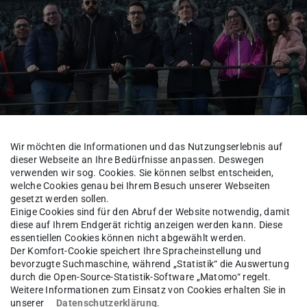
Wir möchten die Informationen und das Nutzungserlebnis auf
dieser Webseite an Ihre Bedürfnisse anpassen. Deswegen
verwenden wir sog. Cookies. Sie können selbst entscheiden,
welche Cookies genau bei Ihrem Besuch unserer Webseiten
hre und Aerodynamik
Fachgebiet SLA
Mitarbeiter*innen
gesetzt werden sollen.
Einige Cookies sind für den Abruf der Website notwendig, damit
diese auf Ihrem Endgerät richtig anzeigen werden kann. Diese
essentiellen Cookies können nicht abgewählt werden.
Der Komfort-Cookie speichert Ihre Spracheinstellung und
ffen Gröninger
M.Sc.
bevorzugte Suchmaschine, während „Statistik“ die Auswertung
durch die Open-Source-Statistik-Software „Matomo“ regelt.
Weitere Informationen zum Einsatz von Cookies erhalten Sie in
unserer
Datenschutzerklärung
.