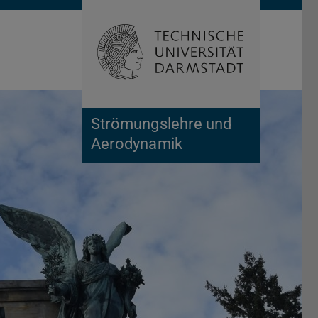
Suche öffnen
Zur Start
Strömungslehre und
Aerodynamik