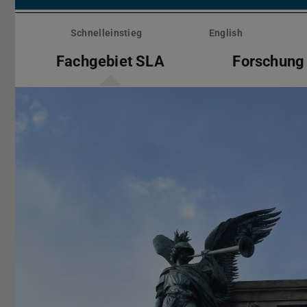
Menü
überspringen
Schnelleinstieg
English
Fachgebiet SLA
Forschung